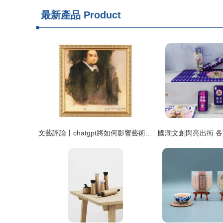
最新產品
Product
文藝評論丨chatgpt將如何影響藝術創作 看看那些可計算與不可計算的